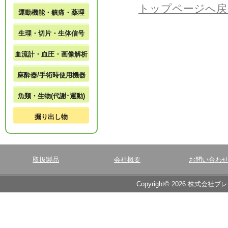
トップページへ戻
運動機能・鎮痛・薬理
生理・切片・生体信号
血流計・血圧・画像解析
麻酔器/手術時使用機器
魚類・生物(代謝･運動)
掘り出し物
取扱製品
会社概要
お問い合わ
Copyright© 2026 株式会社ブ