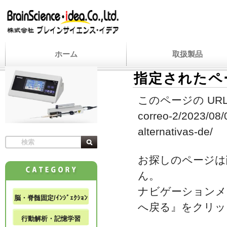
ホーム
取扱製品
指定されたペ
このページの URL
correo-2/2023/08/0
alternativas-de/
お探しのページは
ん。
ナビゲーションメ
脳・脊髄固定/ｲﾝｼﾞｪｸｼｮﾝ
へ戻る』をクリッ
行動解析・記憶学習