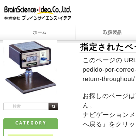
ホーム
取扱製品
指定されたペ
このページの URL
pedido-por-correo
return-throughout/
お探しのページは
ん。
ナビゲーションメ
へ戻る』をクリッ