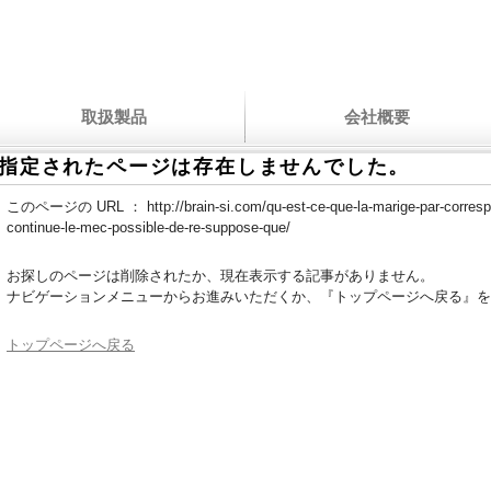
取扱製品
会社概要
指定されたページは存在しませんでした。
このページの URL ：
http://brain-si.com/qu-est-ce-que-la-marige-par-corr
continue-le-mec-possible-de-re-suppose-que/
お探しのページは削除されたか、現在表示する記事がありません。
ナビゲーションメニューからお進みいただくか、『トップページへ戻る』を
トップページへ戻る