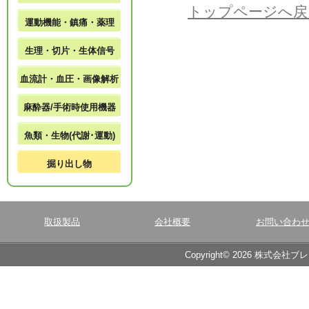
トップページへ戻
運動機能・鎮痛・薬理
生理・切片・生体信号
血流計・血圧・画像解析
麻酔器/手術時使用機器
魚類・生物(代謝･運動)
掘り出し物
取扱製品
会社概要
お問い合わ
Copyright© 2026 株式会社ブ