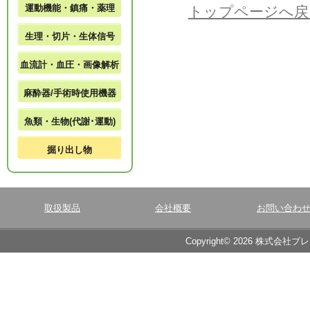
運動機能・鎮痛・薬理
トップページへ戻
生理・切片・生体信号
血流計・血圧・画像解析
麻酔器/手術時使用機器
魚類・生物(代謝･運動)
掘り出し物
取扱製品
会社概要
お問い合わ
Copyright© 2026 株式会社ブ