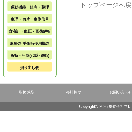
トップページへ戻
運動機能・鎮痛・薬理
生理・切片・生体信号
血流計・血圧・画像解析
麻酔器/手術時使用機器
魚類・生物(代謝･運動)
掘り出し物
取扱製品
会社概要
お問い合わ
Copyright© 2026 株式会社ブ