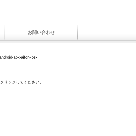
お問い合わせ
android-apk-aifon-ios-
クリックしてください。