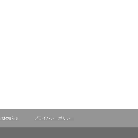
のお知らせ
プライバシーポリシー