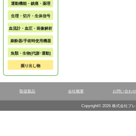
運動機能・鎮痛・薬理
生理・切片・生体信号
血流計・血圧・画像解析
麻酔器/手術時使用機器
魚類・生物(代謝･運動)
掘り出し物
取扱製品
会社概要
お問い合わ
Copyright© 2026 株式会社ブ