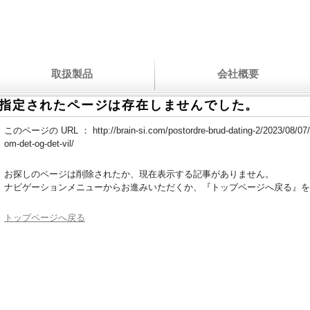
取扱製品
会社概要
指定されたページは存在しませんでした。
このページの URL ：
http://brain-si.com/postordre-brud-dating-2/2023/08/07
om-det-og-det-vil/
お探しのページは削除されたか、現在表示する記事がありません。
ナビゲーションメニューからお進みいただくか、『トップページへ戻る』を
トップページへ戻る