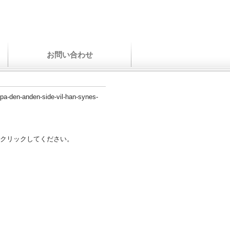
お問い合わせ
/pa-den-anden-side-vil-han-synes-
クリックしてください。