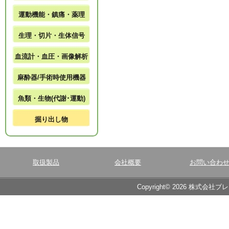
運動機能・鎮痛・薬理
生理・切片・生体信号
血流計・血圧・画像解析
麻酔器/手術時使用機器
魚類・生物(代謝･運動)
掘り出し物
取扱製品
会社概要
お問い合わ
Copyright© 2026 株式会社ブ