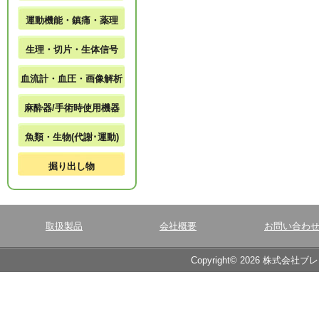
運動機能・鎮痛・薬理
生理・切片・生体信号
血流計・血圧・画像解析
麻酔器/手術時使用機器
魚類・生物(代謝･運動)
掘り出し物
取扱製品
会社概要
お問い合わ
Copyright© 2026 株式会社ブ