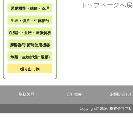
トップページへ戻
運動機能・鎮痛・薬理
生理・切片・生体信号
血流計・血圧・画像解析
麻酔器/手術時使用機器
魚類・生物(代謝･運動)
掘り出し物
取扱製品
会社概要
お問い合わ
Copyright© 2026 株式会社ブ