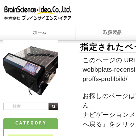
ホーム
取扱製品
指定されたペ
このページの URL
webbplats-recensio
proffs-profilbild/
お探しのページは
ん。
ナビゲーションメ
へ戻る』をクリッ