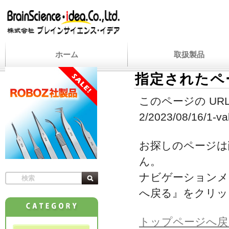
ホーム
取扱製品
指定されたペ
このページの URL
2/2023/08/16/1-va
お探しのページは
ん。
ナビゲーションメ
へ戻る』をクリッ
トップページへ戻