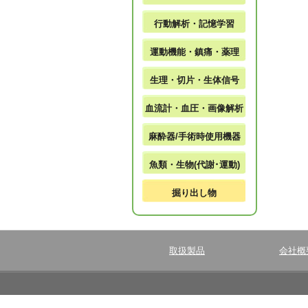
行動解析・記憶学習
運動機能・鎮痛・薬理
生理・切片・生体信号
血流計・血圧・画像解析
麻酔器/手術時使用機器
魚類・生物(代謝･運動)
掘り出し物
取扱製品
会社概