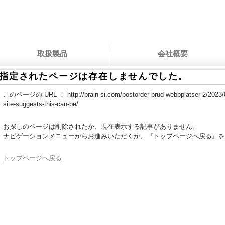
取扱製品
会社概要
指定されたページは存在しませんでした。
このページの URL ：
http://brain-si.com/postorder-brud-webbplatser-2/2023/
site-suggests-this-can-be/
お探しのページは削除されたか、現在表示する記事がありません。
ナビゲーションメニューからお進みいただくか、『トップページへ戻る』を
トップページへ戻る