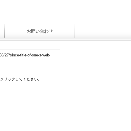
お問い合わせ
08/27/since-title-of-one-s-web-
クリックしてください。