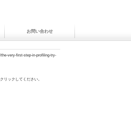
お問い合わせ
he-very-first-step-in-profiling-try-
クリックしてください。