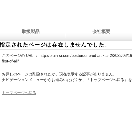
取扱製品
会社概要
指定されたページは存在しませんでした。
このページの URL ：
http://brain-si.com/postorder-brud-artiklar-2/2023/08/16/t
first-of-all/
お探しのページは削除されたか、現在表示する記事がありません。
ナビゲーションメニューからお進みいただくか、『トップページへ戻る』を
トップページへ戻る