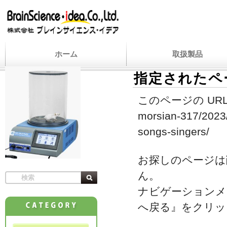
ホーム
取扱製品
指定されたペ
このページの URL
morsian-317/2023/
songs-singers/
お探しのページは
ん。
ナビゲーションメ
へ戻る』をクリッ