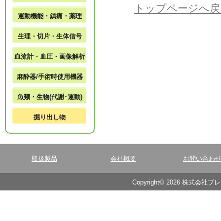
トップページへ戻
運動機能・鎮痛・薬理
生理・切片・生体信号
血流計・血圧・画像解析
麻酔器/手術時使用機器
魚類・生物(代謝･運動)
掘り出し物
取扱製品
会社概要
お問い合わ
Copyright© 2026 株式会社ブ