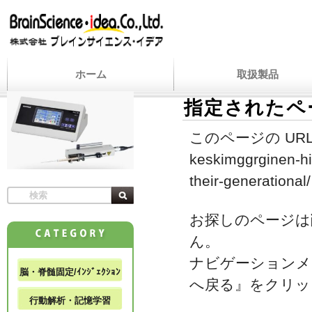
ホーム
取扱製品
指定されたペ
このページの URL
keskimggrginen-hi
their-generational/
お探しのページは
ん。
ナビゲーションメ
脳・脊髄固定/ｲﾝｼﾞｪｸｼｮﾝ
へ戻る』をクリッ
行動解析・記憶学習