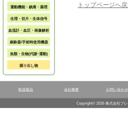
トップページへ戻
運動機能・鎮痛・薬理
生理・切片・生体信号
血流計・血圧・画像解析
麻酔器/手術時使用機器
魚類・生物(代謝･運動)
掘り出し物
取扱製品
会社概要
お問い合わ
Copyright© 2026 株式会社ブ