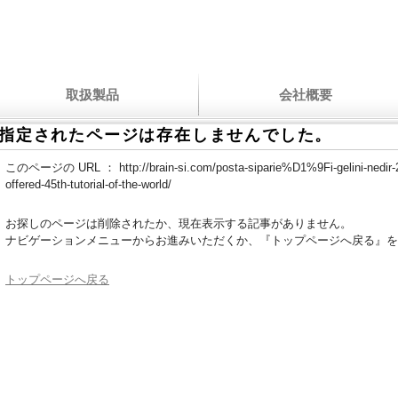
取扱製品
会社概要
指定されたページは存在しませんでした。
このページの URL ：
http://brain-si.com/posta-siparie%D1%9Fi-gelini-nedir
offered-45th-tutorial-of-the-world/
お探しのページは削除されたか、現在表示する記事がありません。
ナビゲーションメニューからお進みいただくか、『トップページへ戻る』を
トップページへ戻る