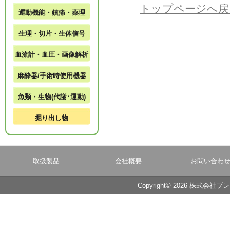
トップページへ戻
運動機能・鎮痛・薬理
生理・切片・生体信号
血流計・血圧・画像解析
麻酔器/手術時使用機器
魚類・生物(代謝･運動)
掘り出し物
取扱製品
会社概要
お問い合わ
Copyright© 2026 株式会社ブ