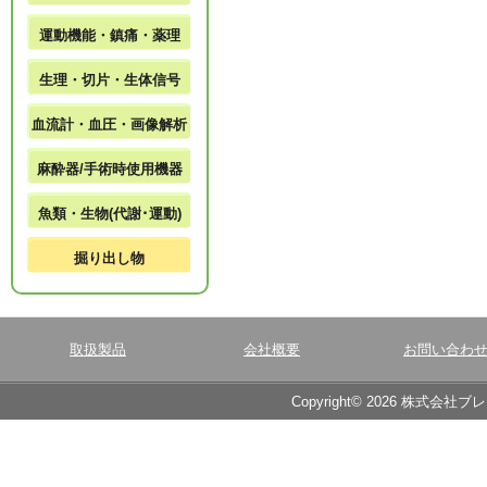
運動機能・鎮痛・薬理
生理・切片・生体信号
血流計・血圧・画像解析
麻酔器/手術時使用機器
魚類・生物(代謝･運動)
掘り出し物
取扱製品
会社概要
お問い合わ
Copyright© 2026 株式会社ブ