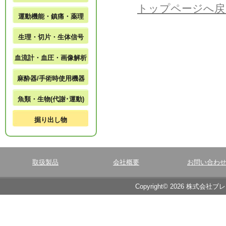
トップページへ戻
運動機能・鎮痛・薬理
生理・切片・生体信号
血流計・血圧・画像解析
麻酔器/手術時使用機器
魚類・生物(代謝･運動)
掘り出し物
取扱製品
会社概要
お問い合わ
Copyright© 2026 株式会社ブ