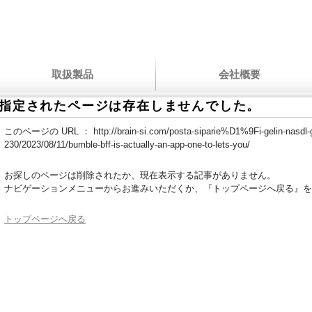
取扱製品
会社概要
指定されたページは存在しませんでした。
このページの URL ：
http://brain-si.com/posta-siparie%D1%9Fi-gelin-nasd
230/2023/08/11/bumble-bff-is-actually-an-app-one-to-lets-you/
お探しのページは削除されたか、現在表示する記事がありません。
ナビゲーションメニューからお進みいただくか、『トップページへ戻る』を
トップページへ戻る