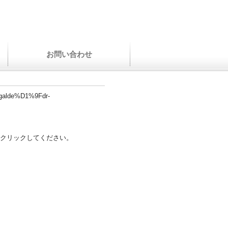
お問い合わせ
l-galde%D1%9Fdr-
クリックしてください。