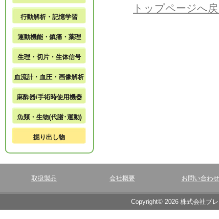
トップページへ戻
行動解析・記憶学習
運動機能・鎮痛・薬理
生理・切片・生体信号
血流計・血圧・画像解析
麻酔器/手術時使用機器
魚類・生物(代謝･運動)
掘り出し物
取扱製品
会社概要
お問い合わ
Copyright© 2026 株式会社ブ