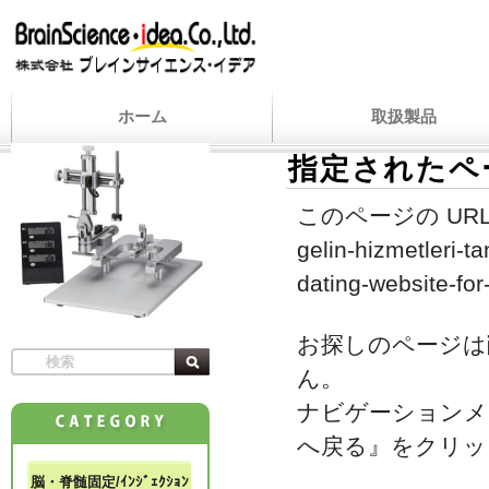
ホーム
取扱製品
指定されたペ
このページの URL
gelin-hizmetleri-t
dating-website-for
お探しのページは
ん。
ナビゲーションメ
へ戻る』をクリッ
脳・脊髄固定/ｲﾝｼﾞｪｸｼｮﾝ