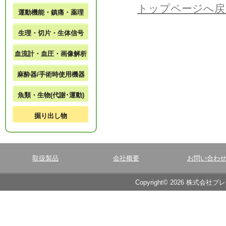
トップページへ戻
運動機能・鎮痛・薬理
生理・切片・生体信号
血流計・血圧・画像解析
麻酔器/手術時使用機器
魚類・生物(代謝･運動)
掘り出し物
取扱製品
会社概要
お問い合わ
Copyright© 2026 株式会社ブ