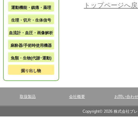
トップページへ戻
運動機能・鎮痛・薬理
生理・切片・生体信号
血流計・血圧・画像解析
麻酔器/手術時使用機器
魚類・生物(代謝･運動)
掘り出し物
取扱製品
会社概要
お問い合わ
Copyright© 2026 株式会社ブ