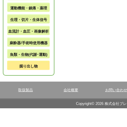
運動機能・鎮痛・薬理
生理・切片・生体信号
血流計・血圧・画像解析
麻酔器/手術時使用機器
魚類・生物(代謝･運動)
掘り出し物
取扱製品
会社概要
お問い合わ
Copyright© 2026 株式会社ブ