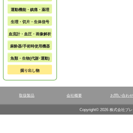
運動機能・鎮痛・薬理
生理・切片・生体信号
血流計・血圧・画像解析
麻酔器/手術時使用機器
魚類・生物(代謝･運動)
掘り出し物
取扱製品
会社概要
お問い合わ
Copyright© 2026 株式会社ブ