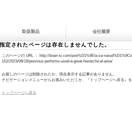
取扱製品
会社概要
指定されたページは存在しませんでした。
このページの URL ：
http://brain-si.com/poe%D1%9Eta-za-narud%D1%9Civ
152/2023/08/19/previous-performs-used-a-great-hierarchical-area/
お探しのページは削除されたか、現在表示する記事がありません。
ナビゲーションメニューからお進みいただくか、『トップページへ戻る』を
トップページへ戻る