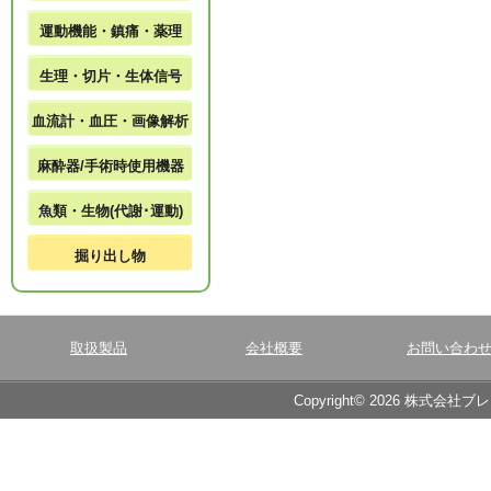
運動機能・鎮痛・薬理
生理・切片・生体信号
血流計・血圧・画像解析
麻酔器/手術時使用機器
魚類・生物(代謝･運動)
掘り出し物
取扱製品
会社概要
お問い合わ
Copyright© 2026 株式会社ブ