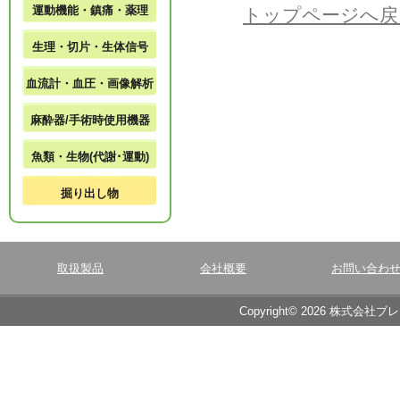
運動機能・鎮痛・薬理
トップページへ戻
生理・切片・生体信号
血流計・血圧・画像解析
麻酔器/手術時使用機器
魚類・生物(代謝･運動)
掘り出し物
取扱製品
会社概要
お問い合わ
Copyright© 2026 株式会社ブ