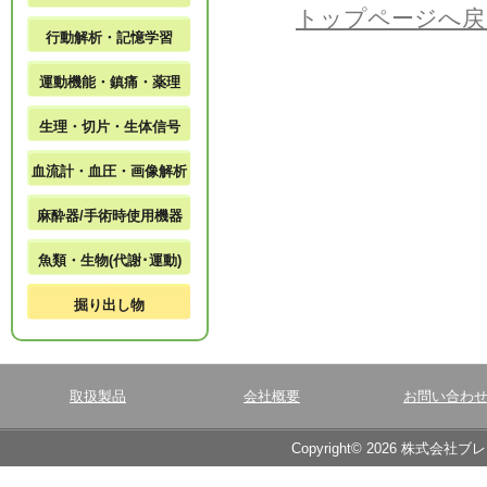
トップページへ戻
行動解析・記憶学習
運動機能・鎮痛・薬理
生理・切片・生体信号
血流計・血圧・画像解析
麻酔器/手術時使用機器
魚類・生物(代謝･運動)
掘り出し物
取扱製品
会社概要
お問い合わ
Copyright© 2026 株式会社ブ