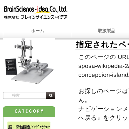
ホーム
取扱製品
指定されたペ
このページの URL
sposa-wikipedia-2
concepcion-island
お探しのページは
ん。
ナビゲーションメ
へ戻る』をクリッ
脳・脊髄固定/ｲﾝｼﾞｪｸｼｮﾝ