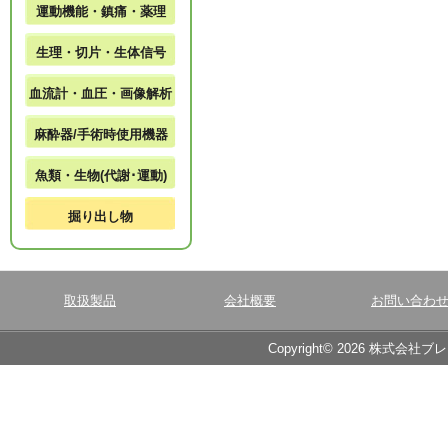
運動機能・鎮痛・薬理
生理・切片・生体信号
血流計・血圧・画像解析
麻酔器/手術時使用機器
魚類・生物(代謝･運動)
掘り出し物
取扱製品
会社概要
お問い合わ
Copyright© 2026 株式会社ブ