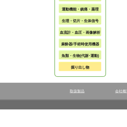
運動機能・鎮痛・薬理
生理・切片・生体信号
血流計・血圧・画像解析
麻酔器/手術時使用機器
魚類・生物(代謝･運動)
掘り出し物
取扱製品
会社概