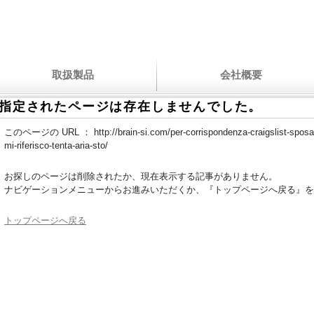
取扱製品
会社概要
指定されたページは存在しませんでした。
このページの URL ：
http://brain-si.com/per-corrispondenza-craigslist-sposa
mi-riferisco-tenta-aria-sto/
お探しのページは削除されたか、現在表示する記事がありません。
ナビゲーションメニューからお進みいただくか、『トップページへ戻る』を
トップページへ戻る