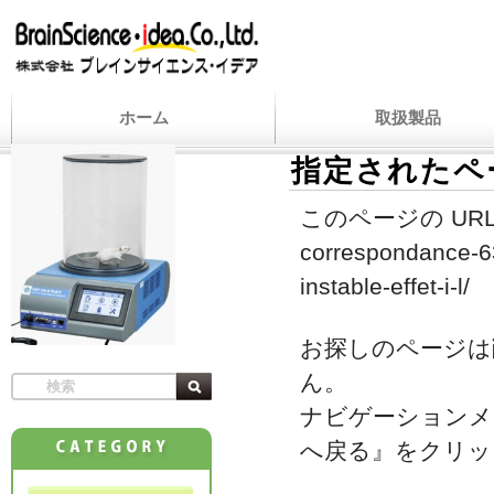
ホーム
取扱製品
指定されたペ
このページの URL
correspondance-63
instable-effet-i-l/
お探しのページは
ん。
ナビゲーションメ
へ戻る』をクリッ