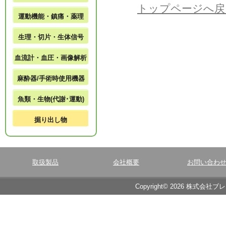
トップページへ戻
運動機能・鎮痛・薬理
生理・切片・生体信号
血流計・血圧・画像解析
麻酔器/手術時使用機器
魚類・生物(代謝･運動)
掘り出し物
取扱製品
会社概要
お問い合わ
Copyright© 2026 株式会社ブ