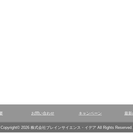
要
お問い合わせ
キャンペーン
最新
Copyright© 2026 株式会社ブレインサイエンス・イデア All Rights Reserved.