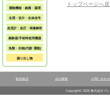
トップページへ戻
運動機能・鎮痛・薬理
生理・切片・生体信号
血流計・血圧・画像解析
麻酔器/手術時使用機器
魚類・生物(代謝･運動)
掘り出し物
取扱製品
会社概要
お問い合わ
Copyright© 2026 株式会社ブ