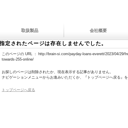
取扱製品
会社概要
指定されたページは存在しませんでした。
このページの URL ：
http://brain-si.com/payday-loans-everett/2023/04/29/f
towards-255-online/
お探しのページは削除されたか、現在表示する記事がありません。
ナビゲーションメニューからお進みいただくか、『トップページへ戻る』を
トップページへ戻る