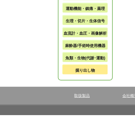
運動機能・鎮痛・薬理
生理・切片・生体信号
血流計・血圧・画像解析
麻酔器/手術時使用機器
魚類・生物(代謝･運動)
掘り出し物
取扱製品
会社概