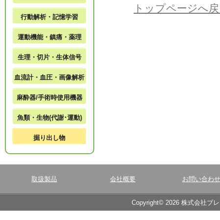
トップページへ戻
行動解析・記憶学習
運動機能・鎮痛・薬理
生理・切片・生体信号
血流計・血圧・画像解析
麻酔器/手術時使用機器
魚類・生物(代謝･運動)
掘り出し物
取扱製品
会社概要
お問い合わ
Copyright© 2026 株式会社ブ