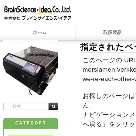
ホーム
取扱製品
指定されたペ
このページの URL
morsiamen-verkkos
we-re-each-other-
お探しのページは
ん。
ナビゲーションメ
へ戻る』をクリッ