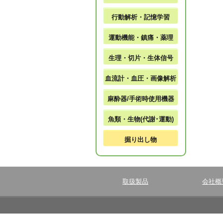
行動解析・記憶学習
運動機能・鎮痛・薬理
生理・切片・生体信号
血流計・血圧・画像解析
麻酔器/手術時使用機器
魚類・生物(代謝･運動)
掘り出し物
取扱製品
会社概