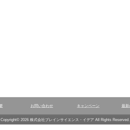
要
お問い合わせ
キャンペーン
最新
Copyright© 2026 株式会社ブレインサイエンス・イデア All Rights Reserved.