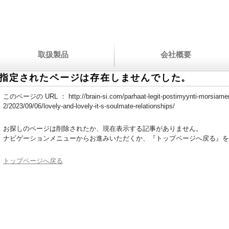
取扱製品
会社概要
指定されたページは存在しませんでした。
このページの URL ：
http://brain-si.com/parhaat-legit-postimyynti-morsiame
2/2023/09/06/lovely-and-lovely-it-s-soulmate-relationships/
お探しのページは削除されたか、現在表示する記事がありません。
ナビゲーションメニューからお進みいただくか、『トップページへ戻る』を
トップページへ戻る