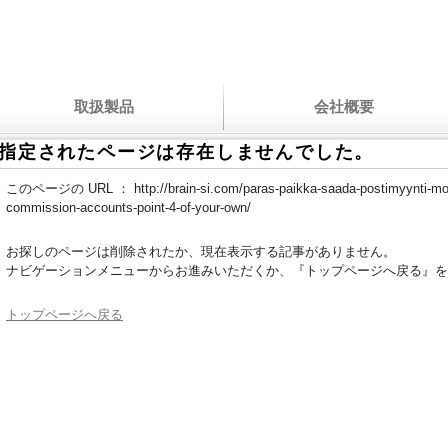
取扱製品
会社概要
指定されたページは存在しませんでした。
このページの URL ：
http://brain-si.com/paras-paikka-saada-postimyynti-m
commission-accounts-point-4-of-your-own/
お探しのページは削除されたか、現在表示する記事がありません。
ナビゲーションメニューからお進みいただくか、『トップページへ戻る』を
トップページへ戻る