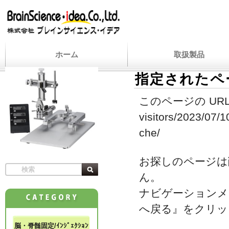
ホーム
取扱製品
指定されたペ
このページの URL
visitors/2023/07/1
che/
お探しのページは
ん。
ナビゲーションメ
へ戻る』をクリッ
脳・脊髄固定/ｲﾝｼﾞｪｸｼｮﾝ