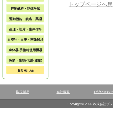
トップページへ戻
行動解析・記憶学習
運動機能・鎮痛・薬理
生理・切片・生体信号
血流計・血圧・画像解析
麻酔器/手術時使用機器
魚類・生物(代謝･運動)
掘り出し物
取扱製品
会社概要
お問い合わ
Copyright© 2026 株式会社ブ