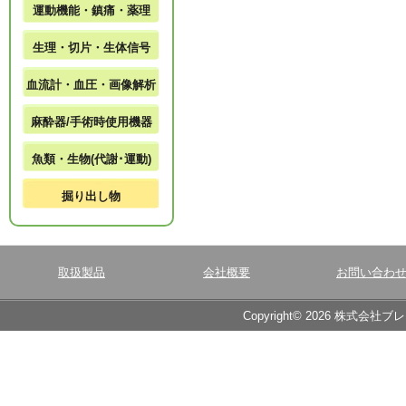
運動機能・鎮痛・薬理
生理・切片・生体信号
血流計・血圧・画像解析
麻酔器/手術時使用機器
魚類・生物(代謝･運動)
掘り出し物
取扱製品
会社概要
お問い合わ
Copyright© 2026 株式会社ブ