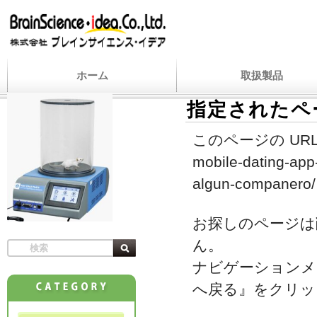
ホーム
取扱製品
指定されたペ
このページの URL
mobile-dating-app
algun-companero/
お探しのページは
ん。
ナビゲーションメ
へ戻る』をクリッ