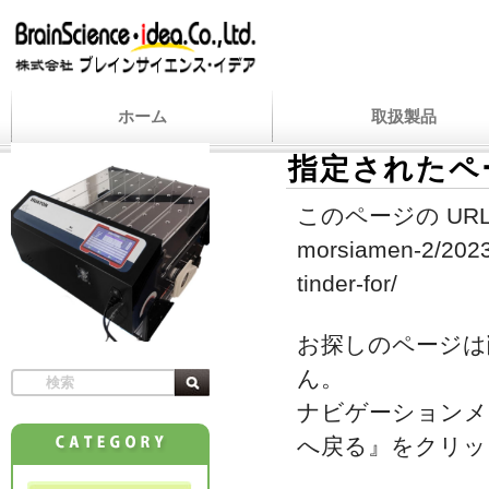
ホーム
取扱製品
指定されたペ
このページの URL
morsiamen-2/2023
tinder-for/
お探しのページは
ん。
ナビゲーションメ
へ戻る』をクリッ