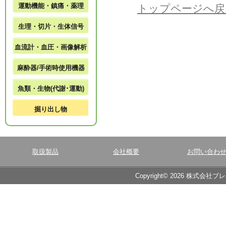
運動機能・鎮痛・薬理
トップページへ戻
生理・切片・生体信号
血流計・血圧・画像解析
麻酔器/手術時使用機器
魚類・生物(代謝･運動)
掘り出し物
取扱製品
会社概要
お問い合わ
Copyright© 2026 株式会社ブ