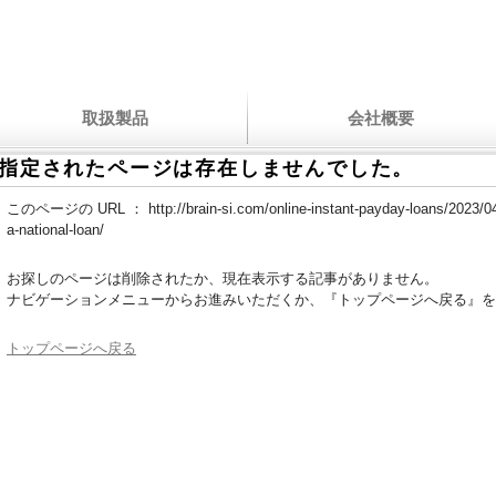
取扱製品
会社概要
指定されたページは存在しませんでした。
このページの URL ：
http://brain-si.com/online-instant-payday-loans/2023/04
a-national-loan/
お探しのページは削除されたか、現在表示する記事がありません。
ナビゲーションメニューからお進みいただくか、『トップページへ戻る』を
トップページへ戻る