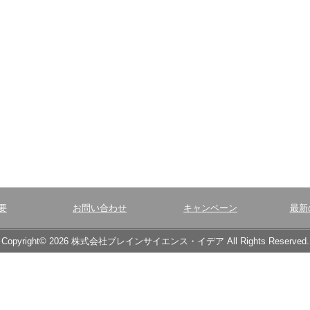
要
お問い合わせ
キャンペーン
最新
Copyright© 2026 株式会社ブレインサイエンス・イデア All Rights Reserved.